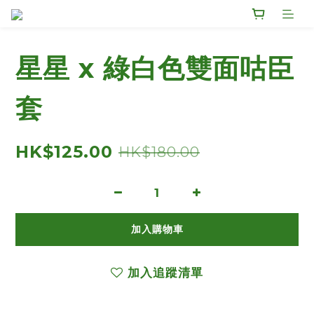
星星 x 綠白色雙面咕臣
套
HK$125.00
HK$180.00
加入購物車
加入追蹤清單