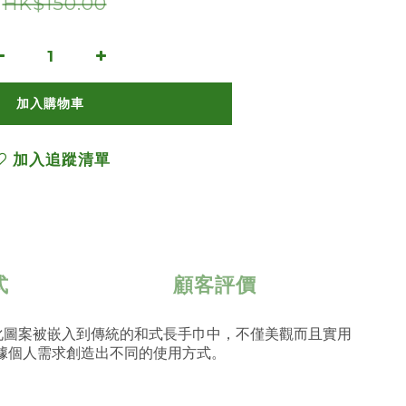
HK$150.00
加入購物車
加入追蹤清單
式
顧客評價
化圖案被嵌入到傳統的和式長手巾中，不僅美觀而且實用
據個人需求創造出不同的使用方式。