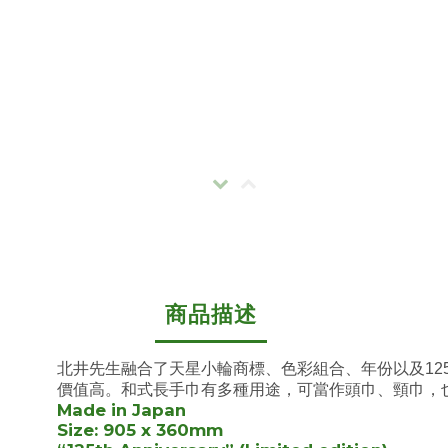
商品描述
北井先生融合了天星小輪商標、色彩組合、年份以及1
價值高。和式長手巾有多種用途，可當作頭巾、頸巾，
Made in Japan
Size: 905 x 360mm