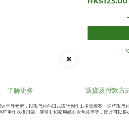
HK$125.00
了解更多
送貨及付款方
25週年等元素，以現代化的日式設計創作出多款圖案。這些現代
也可用作水樽孭帶、便當巾和家用紙巾盒包裝等等，因此可以根