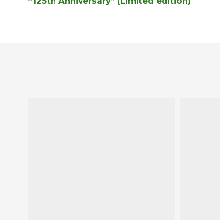
“125th Anniversary” (Limited edition)