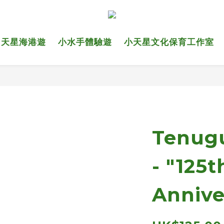
天星海港遊
小水手體驗遊
小天星文化保育工作室
Tenu
- "125t
Annive