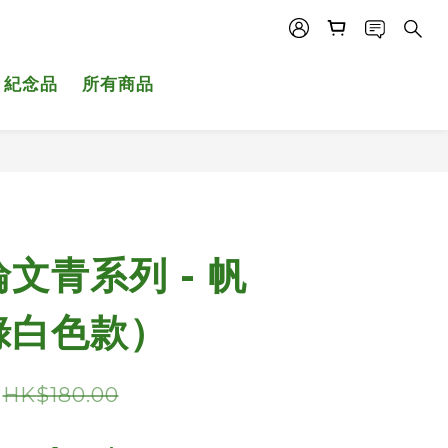
紀念品
所有商品
文青系列 - 帆
綠白色款）
HK$180.00