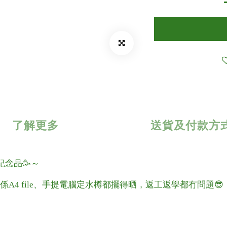
了解更多
送貨及付款方
紀念品🥳～
A4 file、手提電腦定水樽都擺得晒，返工返學都冇問題😎