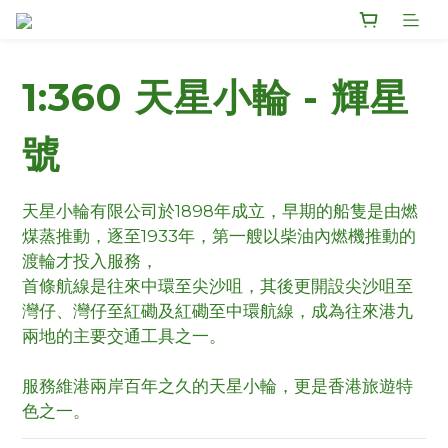
1:360 天星小輪 - 輝星
號
天星小輪有限公司於1898年成立，早期的船隻是由燃
煤蒸推動，逐至1933年，第一艘以柴油內燃機推動的
渡輪才投入服務，								
首條航線是往來中環至尖沙咀，其後更開設尖沙咀至
灣仔、灣仔至紅磡及紅磡至中環航線，成為往來港九
兩地的主要交通工具之一。						
服務維港兩岸百年之久的天星小輪，更是香港旅遊特
色之一。